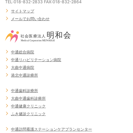
TEL:018-832-2833 FAX:018-832-2864
サイトマップ
メールでお問い合わせ
中通総合病院
中通リハビリテーション病院
大曲中通病院
港北中通診療所
中通歯科診療所
大曲中通歯科診療所
中通健康クリニック
ふき健診クリニック
中通訪問看護ステーション
ケアプランセンター