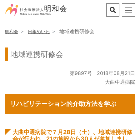
地域連携研修会
明和会
日報めいわ
地域連携研修会
第9897号 2018年08月21日
大曲中通病院
リハビリテーション的介助方法を学ぶ
大曲中通病院で７月28日（土）、地域連携研修
会が行われ、21の施設から30人が参加しまし