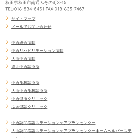
秋田県秋田市南通みその町3-15
TEL:018-834-6461 FAX:018-835-7467
サイトマップ
メールでお問い合わせ
中通総合病院
中通リハビリテーション病院
大曲中通病院
港北中通診療所
中通歯科診療所
大曲中通歯科診療所
中通健康クリニック
ふき健診クリニック
中通訪問看護ステーション
ケアプランセンター
大曲訪問看護ステーション
ケアプランセンター
ホームヘルパーステ