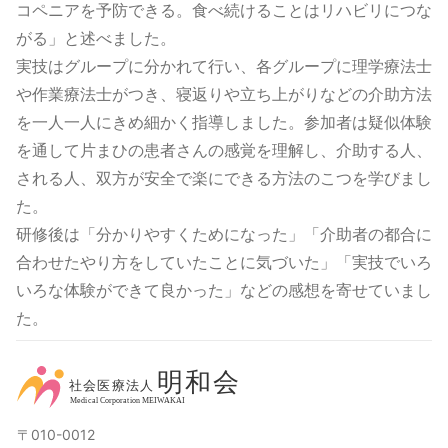
コペニアを予防できる。食べ続けることはリハビリにつな
がる」と述べました。
実技はグループに分かれて行い、各グループに理学療法士
や作業療法士がつき、寝返りや立ち上がりなどの介助方法
を一人一人にきめ細かく指導しました。参加者は疑似体験
を通して片まひの患者さんの感覚を理解し、介助する人、
される人、双方が安全で楽にできる方法のこつを学びまし
た。
研修後は「分かりやすくためになった」「介助者の都合に
合わせたやり方をしていたことに気づいた」「実技でいろ
いろな体験ができて良かった」などの感想を寄せていまし
た。
〒010-0012