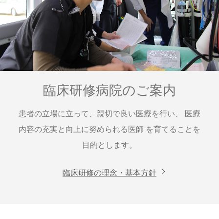
臨床研修病院のご案内
患者の立場に立って、親切で良い医療を行い、
医療
内容の充実と向上に努められる医師
を育てることを
目的とします。
臨床研修の理念・基本方針