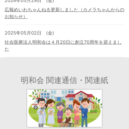
2026年05月29日 (金)
広報めいわちゃんねる更新しました（カメラちゃんからの
お知らせ）
2025年05月02日 (金)
社会医療法人明和会は４月20日に創立70周年を迎えまし
た
明和会 関連通信・関連紙