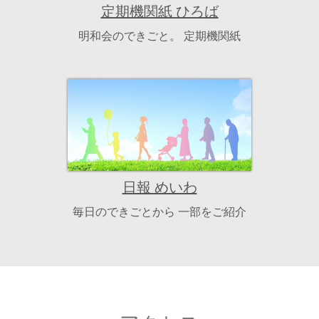
定期機関紙 ひろば
明和会のできごと。
定期機関紙
日報 めいわ
毎日のできごとから
一部をご紹介