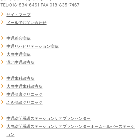
TEL:018-834-6461 FAX:018-835-7467
サイトマップ
メールでお問い合わせ
中通総合病院
中通リハビリテーション病院
大曲中通病院
港北中通診療所
中通歯科診療所
大曲中通歯科診療所
中通健康クリニック
ふき健診クリニック
中通訪問看護ステーション
ケアプランセンター
大曲訪問看護ステーション
ケアプランセンター
ホームヘルパーステーシ
ョン