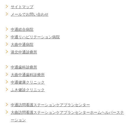
サイトマップ
メールでお問い合わせ
中通総合病院
中通リハビリテーション病院
大曲中通病院
港北中通診療所
中通歯科診療所
大曲中通歯科診療所
中通健康クリニック
ふき健診クリニック
中通訪問看護ステーション
ケアプランセンター
大曲訪問看護ステーション
ケアプランセンター
ホームヘルパーステ
ーション