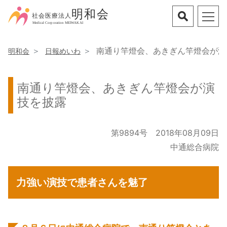
南通り竿燈会、あきぎん竿燈会が演
明和会
日報めいわ
南通り竿燈会、あきぎん竿燈会が演
技を披露
第9894号 2018年08月09日
中通総合病院
力強い演技で患者さんを魅了