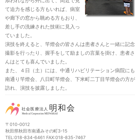
添われながら外に出て、間近で見
て迫力を感じる方もいれば、病室
や廊下の窓から眺める方もおり、
差し手の洗練された技術に見入っ
ていました。
演技を終えると、竿燈会の皆さんは患者さんと一緒に記念
撮影を行ったり、握手をして励ましの言葉を掛け、患者さ
んはとても喜んでいました。
また、４日（土）には、中通リハビリテーション病院にも
南通り竿燈会、八日町竿燈会、下米町二丁目竿燈会の方が
訪れ、演技を披露しました。
〒010-0012
秋田県秋田市南通みその町3-15
TEL:018-834-6461 FAX:018-835-7467