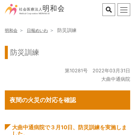
防災訓練
明和会
日報めいわ
防災訓練
第10281号 2022年03月31日
大曲中通病院
夜間の火災の対応を確認
大曲中通病院で３月10日、防災訓練を実施しま
した。