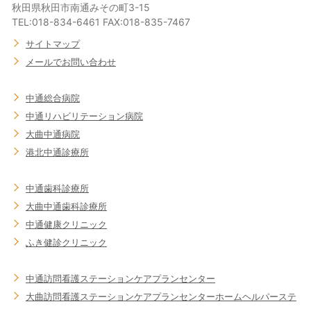
秋田県秋田市南通みその町3-15
TEL:018-834-6461 FAX:018-835-7467
サイトマップ
メールでお問い合わせ
中通総合病院
中通リハビリテーション病院
大曲中通病院
港北中通診療所
中通歯科診療所
大曲中通歯科診療所
中通健康クリニック
ふき健診クリニック
中通訪問看護ステーション
ケアプランセンター
大曲訪問看護ステーション
ケアプランセンター
ホームヘルパーステ