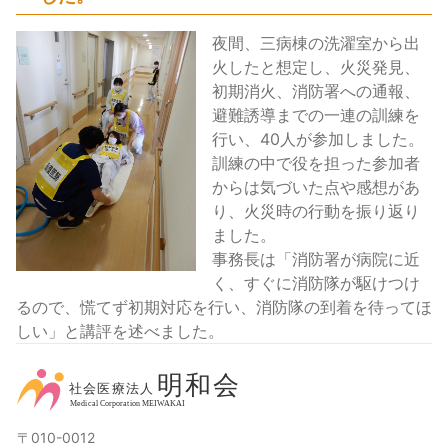
夜間、三病棟の洗濯室から出
火したと想定し、火災発見、
初期消火、消防署への通報、
避難誘導までの一連の訓練を
行い、40人が参加しました。
訓練の中で役を担った参加者
からは気づいた点や感想があ
り、火災時の行動を振り返り
ました。
事務長は「消防署が病院に近
く、すぐに消防隊が駆けつけ
るので、慌てず初期対応を行い、消防隊の到着を待ってほ
しい」と講評を述べました。
〒010-0012