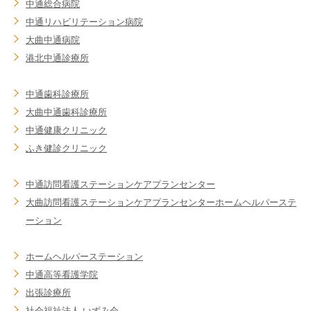
中通総合病院
中通リハビリテーション病院
大曲中通病院
港北中通診療所
中通歯科診療所
大曲中通歯科診療所
中通健康クリニック
ふき健診クリニック
中通訪問看護ステーション
ケアプランセンター
大曲訪問看護ステーション
ケアプランセンター
ホームヘルパーステ
ーション
ホームヘルパーステーション
中通高等看護学院
出張診療所
社会福祉法人 いずみ会