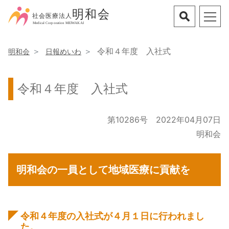
令和４年度 入社式
明和会
日報めいわ
令和４年度 入社式
第10286号 2022年04月07日
明和会
明和会の一員として地域医療に貢献を
令和４年度の入社式が４月１日に行われまし
た。