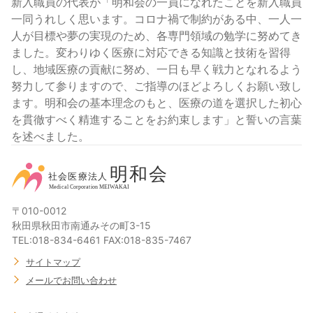
新入職員の代表が「明和会の一員になれたことを新入職員
一同うれしく思います。コロナ禍で制約がある中、一人一
人が目標や夢の実現のため、各専門領域の勉学に努めてき
ました。変わりゆく医療に対応できる知識と技術を習得
し、地域医療の貢献に努め、一日も早く戦力となれるよう
努力して参りますので、ご指導のほどよろしくお願い致し
ます。明和会の基本理念のもと、医療の道を選択した初心
を貫徹すべく精進することをお約束します」と誓いの言葉
を述べました。
〒010-0012
秋田県秋田市南通みその町3-15
TEL:018-834-6461 FAX:018-835-7467
サイトマップ
メールでお問い合わせ