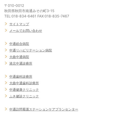
〒010-0012
秋田県秋田市南通みその町3-15
TEL:018-834-6461 FAX:018-835-7467
サイトマップ
メールでお問い合わせ
中通総合病院
中通リハビリテーション病院
大曲中通病院
港北中通診療所
中通歯科診療所
大曲中通歯科診療所
中通健康クリニック
ふき健診クリニック
中通訪問看護ステーション
ケアプランセンター