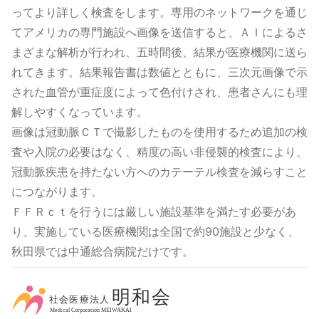
ってより詳しく検査をします。専用のネットワークを通じ
てアメリカの専門施設へ画像を送信すると、ＡＩによるさ
まざまな解析が行われ、五時間後、結果が医療機関に送ら
れてきます。結果報告書は数値とともに、三次元画像で示
された血管が重症度によって色付けされ、患者さんにも理
解しやすくなっています。
画像は冠動脈ＣＴで撮影したものを使用するため追加の検
査や入院の必要はなく、精度の高い非侵襲的検査により、
冠動脈疾患を持たない方へのカテーテル検査を減らすこと
につながります。
ＦＦＲｃｔを行うには厳しい施設基準を満たす必要があ
り、実施している医療機関は全国で約90施設と少なく、
秋田県では中通総合病院だけです。