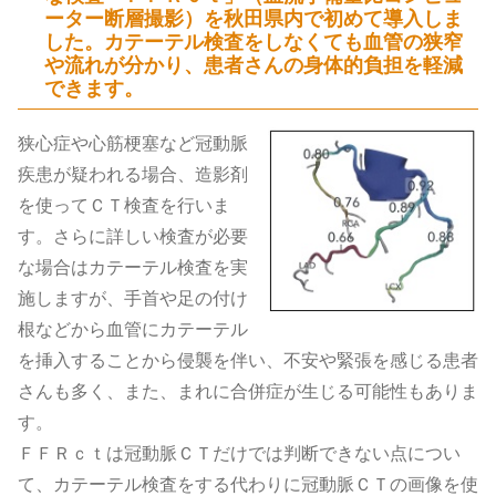
ーター断層撮影）を秋田県内で初めて導入しま
した。カテーテル検査をしなくても血管の狭窄
や流れが分かり、患者さんの身体的負担を軽減
できます。
狭心症や心筋梗塞など冠動脈
疾患が疑われる場合、造影剤
を使ってＣＴ検査を行いま
す。さらに詳しい検査が必要
な場合はカテーテル検査を実
施しますが、手首や足の付け
根などから血管にカテーテル
を挿入することから侵襲を伴い、不安や緊張を感じる患者
さんも多く、また、まれに合併症が生じる可能性もありま
す。
ＦＦＲｃｔは冠動脈ＣＴだけでは判断できない点につい
て、カテーテル検査をする代わりに冠動脈ＣＴの画像を使