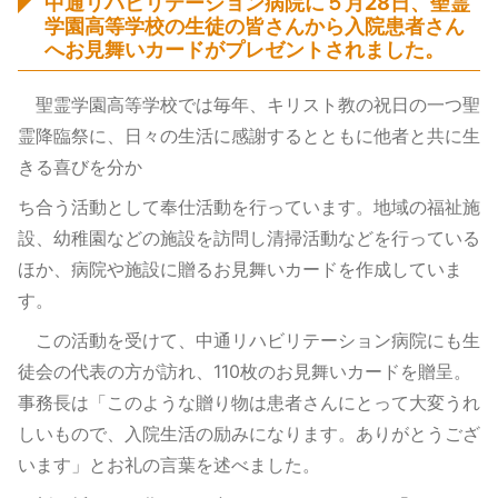
中通リハビリテーション病院に５月28日、聖霊
学園高等学校の生徒の皆さんから入院患者さん
へお見舞いカードがプレゼントされました。
聖霊学園高等学校では毎年、キリスト教の祝日の一つ聖
霊降臨祭に、日々の生活に感謝するとともに他者と共に生
きる喜びを分か
ち合う活動として奉仕活動を行っています。地域の福祉施
設、幼稚園などの施設を訪問し清掃活動などを行っている
ほか、病院や施設に贈るお見舞いカードを作成していま
す。
この活動を受けて、中通リハビリテーション病院にも生
徒会の代表の方が訪れ、110枚のお見舞いカードを贈呈。
事務長は「このような贈り物は患者さんにとって大変うれ
しいもので、入院生活の励みになります。ありがとうござ
います」とお礼の言葉を述べました。