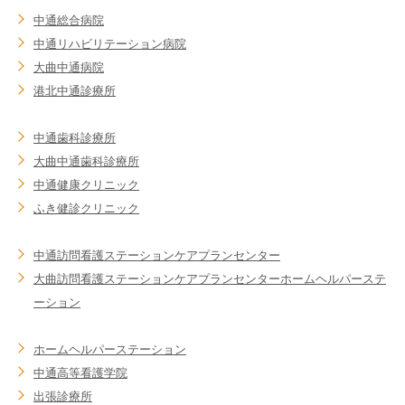
中通総合病院
中通リハビリテーション病院
大曲中通病院
港北中通診療所
中通歯科診療所
大曲中通歯科診療所
中通健康クリニック
ふき健診クリニック
中通訪問看護ステーション
ケアプランセンター
大曲訪問看護ステーション
ケアプランセンター
ホームヘルパーステ
ーション
ホームヘルパーステーション
中通高等看護学院
出張診療所