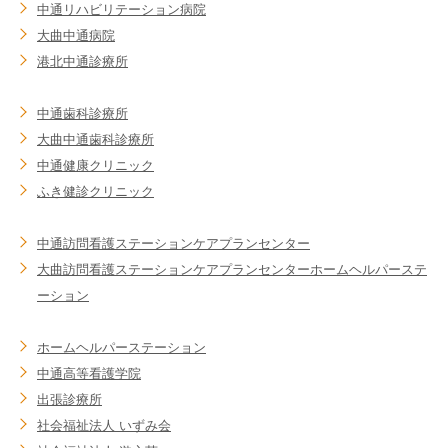
中通リハビリテーション病院
大曲中通病院
港北中通診療所
中通歯科診療所
大曲中通歯科診療所
中通健康クリニック
ふき健診クリニック
中通訪問看護ステーション
ケアプランセンター
大曲訪問看護ステーション
ケアプランセンター
ホームヘルパーステ
ーション
ホームヘルパーステーション
中通高等看護学院
出張診療所
社会福祉法人 いずみ会