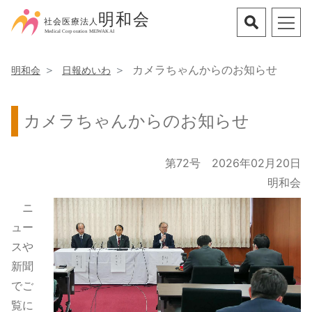
カメラちゃんからのお知らせ
明和会
日報めいわ
カメラちゃんからのお知らせ
第72号 2026年02月20日
明和会
ニ
ュー
スや
新聞
でご
覧に