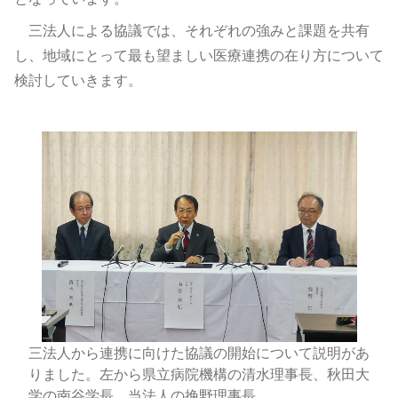
三法人による協議では、それぞれの強みと課題を共有
し、地域にとって最も望ましい医療連携の在り方について
検討していきます。
三法人から連携に向けた協議の開始について説明があ
りました。左から県立病院機構の清水理事長、秋田大
学の南谷学長、当法人の挽野理事長