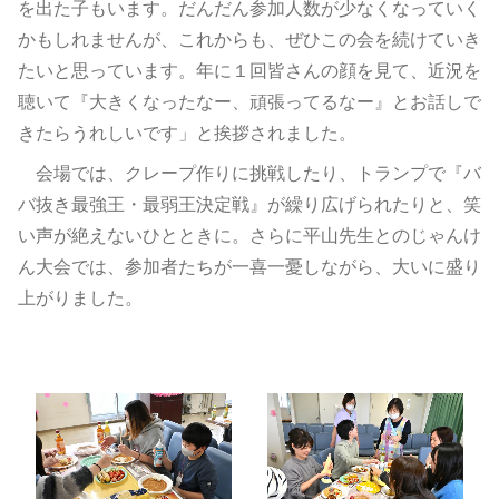
を出た子もいます。だんだん参加人数が少なくなっていく
かもしれませんが、これからも、ぜひこの会を続けていき
たいと思っています。年に１回皆さんの顔を見て、近況を
聴いて『大きくなったなー、頑張ってるなー』とお話しで
きたらうれしいです」と挨拶されました。
会場では、クレープ作りに挑戦したり、トランプで『バ
バ抜き最強王・最弱王決定戦』が繰り広げられたりと、笑
い声が絶えないひとときに。さらに平山先生とのじゃんけ
ん大会では、参加者たちが一喜一憂しながら、大いに盛り
上がりました。