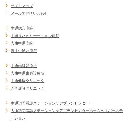
サイトマップ
メールでお問い合わせ
中通総合病院
中通リハビリテーション病院
大曲中通病院
港北中通診療所
中通歯科診療所
大曲中通歯科診療所
中通健康クリニック
ふき健診クリニック
中通訪問看護ステーション
ケアプランセンター
大曲訪問看護ステーション
ケアプランセンター
ホームヘルパーステ
ーション