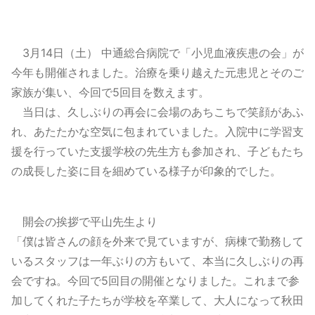
3月14日（土） 中通総合病院で「小児血液疾患の会」が
今年も開催されました。治療を乗り越えた元患児とそのご
家族が集い、今回で5回目を数えます。
当日は、久しぶりの再会に会場のあちこちで笑顔があふ
れ、あたたかな空気に包まれていました。入院中に学習支
援を行っていた支援学校の先生方も参加され、子どもたち
の成長した姿に目を細めている様子が印象的でした。
開会の挨拶で平山先生より
「僕は皆さんの顔を外来で見ていますが、病棟で勤務して
いるスタッフは一年ぶりの方もいて、本当に久しぶりの再
会ですね。今回で5回目の開催となりました。これまで参
加してくれた子たちが学校を卒業して、大人になって秋田