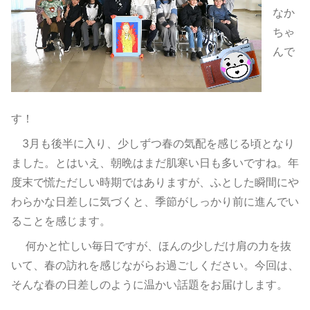
なか
ちゃ
んで
す！
3月も後半に入り、少しずつ春の気配を感じる頃となり
ました。とはいえ、朝晩はまだ肌寒い日も多いですね。年
度末で慌ただしい時期ではありますが、ふとした瞬間にや
わらかな日差しに気づくと、季節がしっかり前に進んでい
ることを感じます。
何かと忙しい毎日ですが、ほんの少しだけ肩の力を抜
いて、春の訪れを感じながらお過ごしください。今回は、
そんな春の日差しのように温かい話題をお届けします。