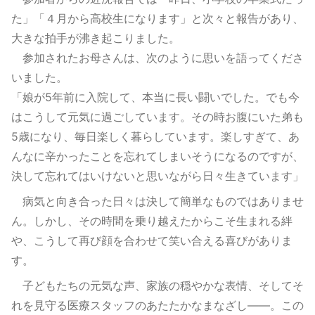
た」「４月から高校生になります」と次々と報告があり、
大きな拍手が沸き起こりました。
参加されたお母さんは、次のように思いを語ってくださ
いました。
「娘が5年前に入院して、本当に長い闘いでした。でも今
はこうして元気に過ごしています。その時お腹にいた弟も
5歳になり、毎日楽しく暮らしています。楽しすぎて、あ
んなに辛かったことを忘れてしまいそうになるのですが、
決して忘れてはいけないと思いながら日々生きています」
病気と向き合った日々は決して簡単なものではありませ
ん。しかし、その時間を乗り越えたからこそ生まれる絆
や、こうして再び顔を合わせて笑い合える喜びがありま
す。
子どもたちの元気な声、家族の穏やかな表情、そしてそ
れを見守る医療スタッフのあたたかなまなざし――。この