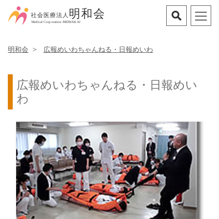
明和会
広報めいわちゃんねる・日報めいわ
広報めいわちゃんねる・日報めい
わ