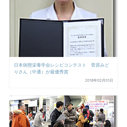
日本病態栄養学会レシピコンテスト 菅原みど
りさん（中通）が最優秀賞
2018年02月01日