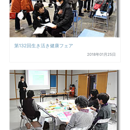
第132回生き活き健康フェア
2018年01月25日