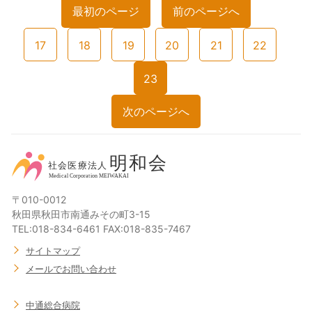
最初のページ
前のページへ
17
18
19
20
21
22
23
次のページへ
〒010-0012
秋田県秋田市南通みその町3-15
TEL:018-834-6461 FAX:018-835-7467
サイトマップ
メールでお問い合わせ
中通総合病院