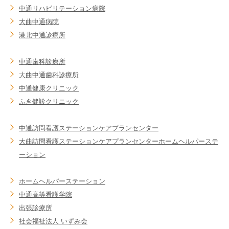
中通リハビリテーション病院
大曲中通病院
港北中通診療所
中通歯科診療所
大曲中通歯科診療所
中通健康クリニック
ふき健診クリニック
中通訪問看護ステーション
ケアプランセンター
大曲訪問看護ステーション
ケアプランセンター
ホームヘルパーステ
ーション
ホームヘルパーステーション
中通高等看護学院
出張診療所
社会福祉法人 いずみ会