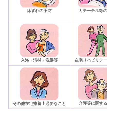
床ずれの予防
カテーテル等の管
入浴・清拭・洗髪等
在宅リハビリテーシ
介護等に関する相
その他在宅療養上必要なこと