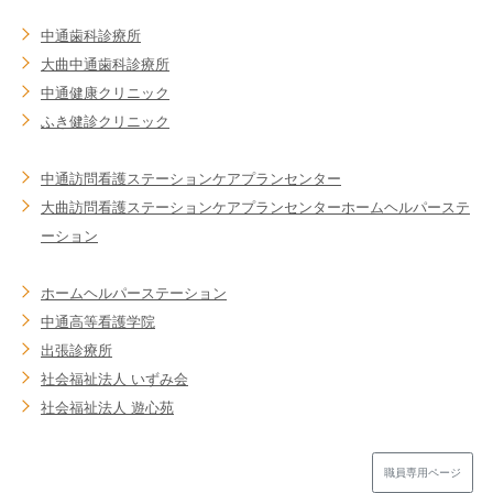
中通歯科診療所
大曲中通歯科診療所
中通健康クリニック
ふき健診クリニック
中通訪問看護ステーション
ケアプランセンター
大曲訪問看護ステーション
ケアプランセンター
ホームヘルパーステ
ーション
ホームヘルパーステーション
中通高等看護学院
出張診療所
社会福祉法人 いずみ会
社会福祉法人 遊心苑
職員専用ページ