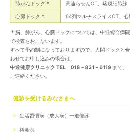
肺がんドック
＊
高速らせんCT、喀痰細胞診（喫
心臓ドック
＊
64列マルチスライスCT、心臓超
＊
脳、肺がん、心臓ドックについては、中通総合病院
で検査をおこないます。
すべて予約制になっておりますので、人間ドックと合
わせてお申し込みの場合は、
中通健康クリニック TEL 018－831－6119
まで、
ご連絡ください。
健診を受けるみなさまへ
生活習慣病（成人病）一般健診
料金表