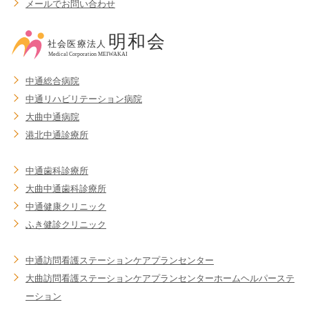
メールでお問い合わせ
中通総合病院
中通リハビリテーション病院
大曲中通病院
港北中通診療所
中通歯科診療所
大曲中通歯科診療所
中通健康クリニック
ふき健診クリニック
中通訪問看護ステーション
ケアプランセンター
大曲訪問看護ステーション
ケアプランセンター
ホームヘルパーステ
ーション