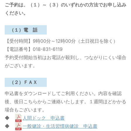
ご予約は、（１）～（３）のいずれかの方法でお申し込み
ください。
（１）電 話
【受付時間】9時00分～12時00分（土日祝日を除く）
【電話番号】018-831-6119
予約受付開始当初はお電話が殺到し、つながりにくい場合
がございます。
（２）ＦＡＸ
申込書をダウンロードしてご利用ください。内容を確認
後、後日こちらからご連絡いたします。１週間ほどかかる
場合もございます。
◆
人間ドック 申込書
◆
一般健診・生活習慣病健診 申込書