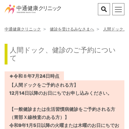
中通健康クリニック
健診を受けるみなさまへ
人間ドック、
人間ドック、健診のご予約につい
て
※令和８年7月24日時点
【人間ドックをご予約される方】
12月14日以降のお日にちでお申し込みください。
【一般健診または生活習慣病健診をご予約される方
（胃部Ｘ線検査のある方）】
令和9年1月5日以降の火曜または木曜のお日にちでお