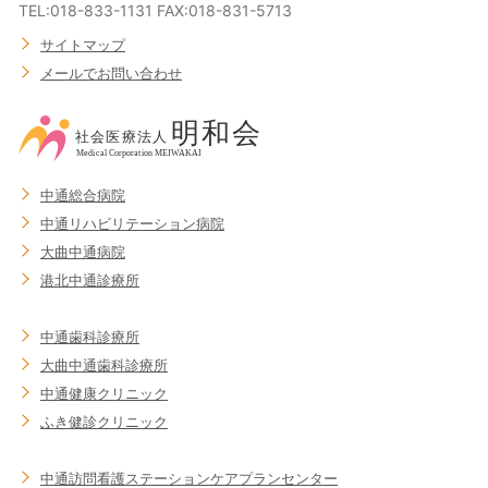
TEL:018-833-1131 FAX:018-831-5713
サイトマップ
メールでお問い合わせ
中通総合病院
中通リハビリテーション病院
大曲中通病院
港北中通診療所
中通歯科診療所
大曲中通歯科診療所
中通健康クリニック
ふき健診クリニック
中通訪問看護ステーション
ケアプランセンター