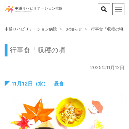
中通リハビリテーション病院
お知らせ
行事食「収穫の頃」
行事食「収穫の頃」
2025年11月12日
11月12日（水） 昼食