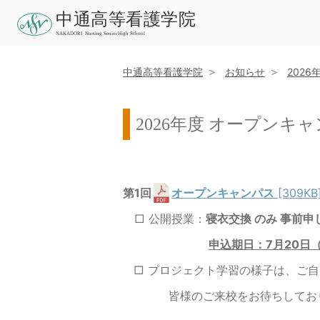
中通高等看護学院
お知らせ
202
2026年度 オープンキ
第1回
オープンキャンパス
[309KB
□ 公開授業：
寝衣交換
のみ 事前申
申込期日：7月20日
□ プロジェクト学習の様子は、ご自
皆様のご来校をお待ちしてお