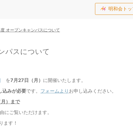
明和会トッ
6年度 オープンキャンパスについて
ャンパスについて
]
を
7月27日（月）
に開催いたします。
し込みが必要
です。
フォームより
お申し込みください。
（月）まで
由にご覧いただけます。
ります！