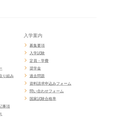
入学案内
募集要項
入学試験
定員・学費
ー
奨学金
取り組み
過去問題
資料請求申込みフォーム
問い合わせフォーム
国家試験合格率
記事項
ス