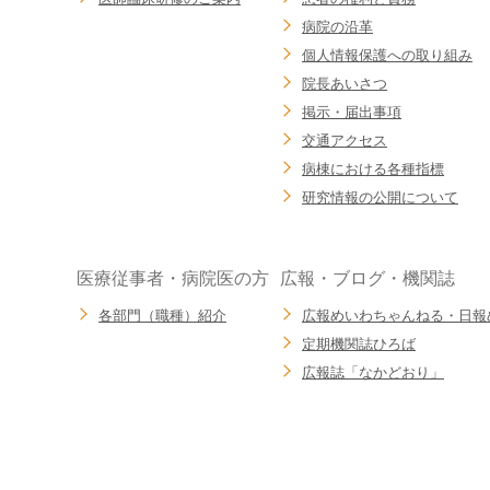
病院の沿革
個人情報保護への取り組み
院長あいさつ
掲示・届出事項
交通アクセス
病棟における各種指標
研究情報の公開について
医療従事者・病院医の方
広報・ブログ・機関誌
各部門（職種）紹介
広報めいわちゃんねる・日報
定期機関誌ひろば
広報誌「なかどおり」