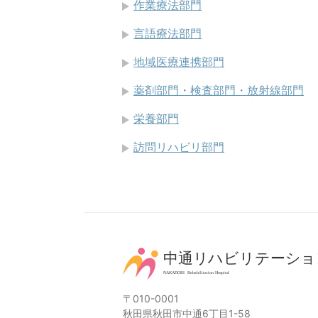
作業療法部門
言語療法部門
地域医療連携部門
薬剤部門・検査部門・放射線部門
栄養部門
訪問リハビリ部門
〒010-0001
秋田県秋田市中通6丁目1-58