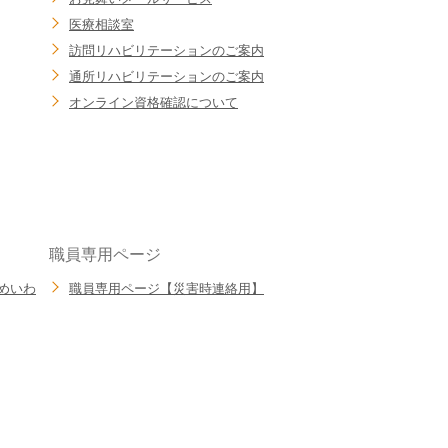
医療相談室
訪問リハビリテーションのご案内
通所リハビリテーションのご案内
オンライン資格確認について
職員専用ページ
めいわ
職員専用ページ【災害時連絡用】