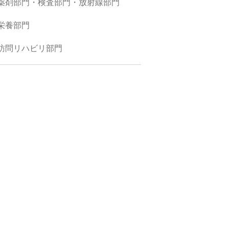
薬剤部門・検査部門・放射線部門
栄養部門
訪問リハビリ部門