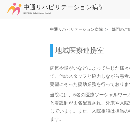
中通リハビリテーション病院
部門のご
地域医療連携室
病気や障がいなどによって生じた様々
て、他のスタッフと協力しながら患者
要望にそった援助業務を行っておりま
当院には、5名の医療ソーシャルワー
と看護師が１名配置され、外来や入院
じています。また、入院相談は担当の
ます。