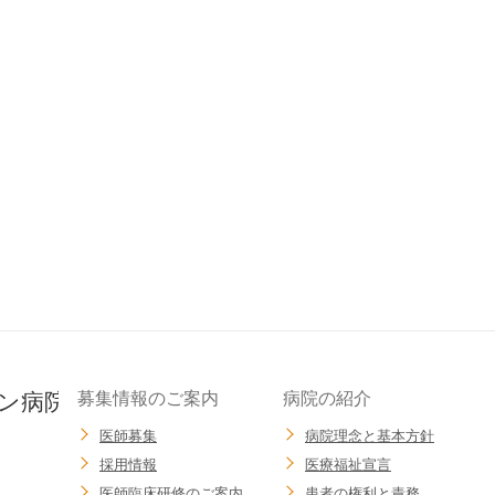
募集情報のご案内
病院の紹介
医師募集
病院理念と基本方針
採用情報
医療福祉宣言
医師臨床研修のご案内
患者の権利と責務