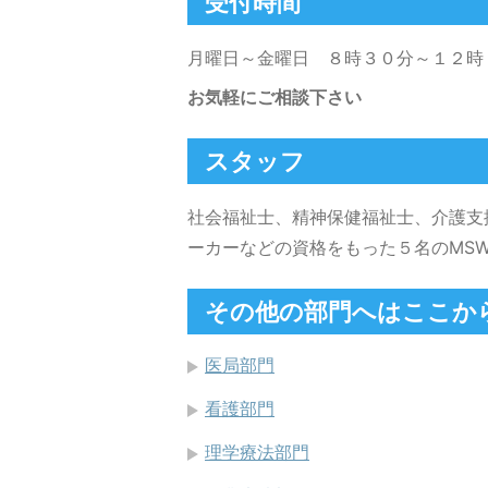
受付時間
月曜日～金曜日 ８時３０分～１２時
お気軽にご相談下さい
スタッフ
社会福祉士、精神保健福祉士、介護支
ーカーなどの資格をもった５名のMS
その他の部門へはここか
医局部門
看護部門
理学療法部門