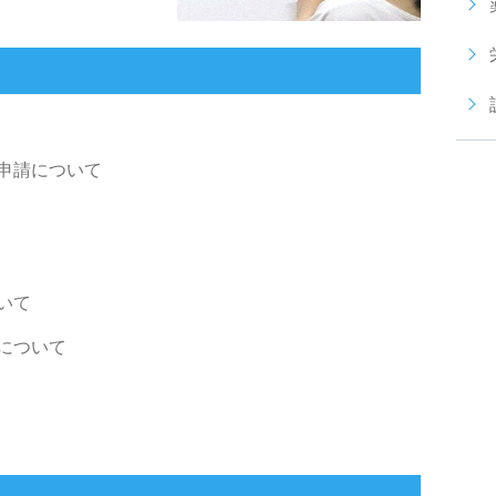
申請について
いて
について