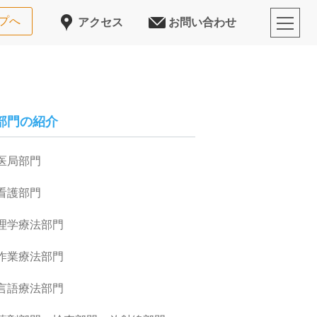
プへ
アクセス
お問い合わせ
部門の紹介
医局部門
看護部門
理学療法部門
作業療法部門
言語療法部門