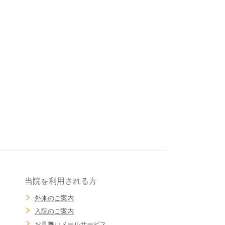
当院を利用される方
外来のご案内
入院のご案内
お見舞いメールサービス