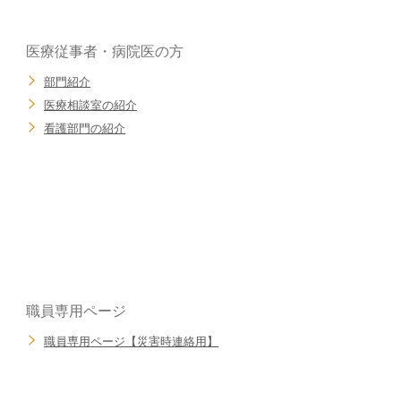
医療従事者・病院医の方
部門紹介
医療相談室の紹介
看護部門の紹介
職員専用ページ
職員専用ページ【災害時連絡用】