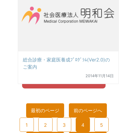
総合診療・家庭医養成ﾌﾟﾛｸﾞﾗﾑ(Ver2.0)の
ご案内
2014年11月14日
最初のページ
前のページへ
1
2
3
4
5