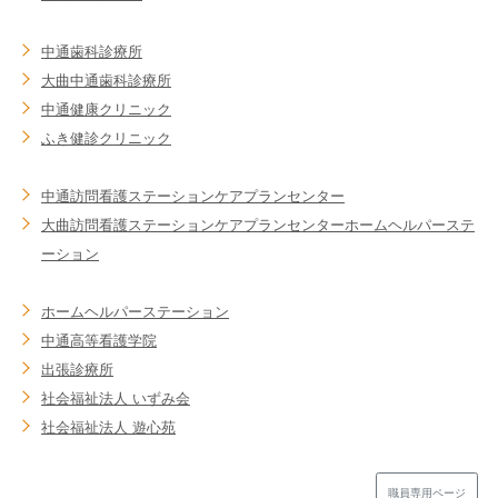
中通歯科診療所
大曲中通歯科診療所
中通健康クリニック
ふき健診クリニック
中通訪問看護ステーション
ケアプランセンター
大曲訪問看護ステーション
ケアプランセンター
ホームヘルパーステ
ーション
ホームヘルパーステーション
中通高等看護学院
出張診療所
社会福祉法人 いずみ会
社会福祉法人 遊心苑
職員専用ページ