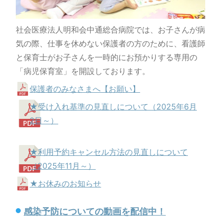
社会医療法人明和会中通総合病院では、お子さんが病
気の際、仕事を休めない保護者の方のために、看護師
と保育士がお子さんを一時的にお預かりする専用の
「病児保育室」を開設しております。
保護者のみなさまへ【お願い】
★受け入れ基準の見直しについて（2025年6月
2日～）
★利用予約キャンセル方法の見直しについて
（2025年11月～）
★お休みのお知らせ
感染予防についての動画を配信中！