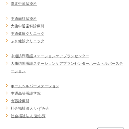
港北中通診療所
中通歯科診療所
大曲中通歯科診療所
中通健康クリニック
ふき健診クリニック
中通訪問看護ステーション
ケアプランセンター
大曲訪問看護ステーション
ケアプランセンター
ホームヘルパーステ
ーション
ホームヘルパーステーション
中通高等看護学院
出張診療所
社会福祉法人 いずみ会
社会福祉法人 遊心苑