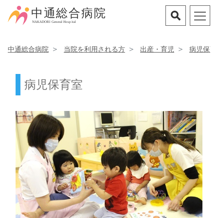
中通総合病院
当院を利用される方
出産・育児
病児保育
病児保育室