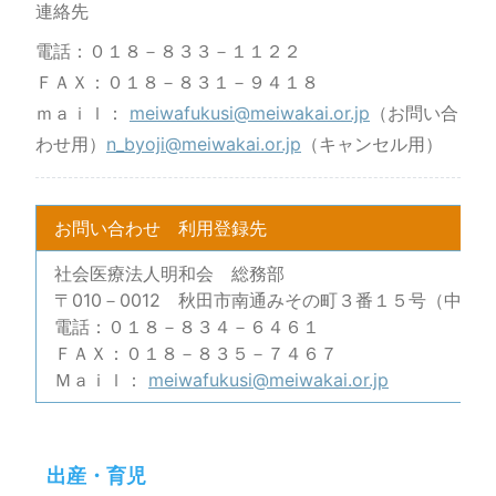
連絡先
電話：０１８－８３３－１１２２
ＦＡＸ：０１８－８３１－９４１８
ｍａｉｌ：
meiwafukusi@meiwakai.or.jp
（お問い合
わせ用）
n_byoji@meiwakai.or.jp
（キャンセル用）
お問い合わせ 利用登録先
社会医療法人明和会 総務部
〒010－0012 秋田市南通みその町３番１５号（中通
電話：０１８－８３４－６４６１
ＦＡＸ：０１８－８３５－７４６７
Ｍａｉｌ：
meiwafukusi@meiwakai.or.jp
出産・育児