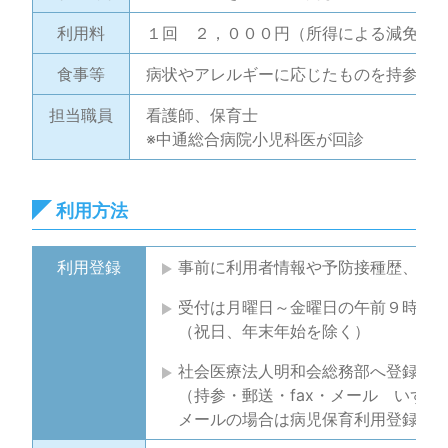
利用料
１回 ２，０００円
（所得による減免あ
食事等
病状やアレルギーに応じたものを持参
担当職員
看護師、保育士
※中通総合病院小児科医が回診
利用方法
利用登録
事前に利用者情報や予防接種歴、ア
受付は月曜日～金曜日の午前９時か
（祝日、年末年始を除く）
社会医療法人明和会総務部へ登録票
（持参・郵送・fax・メール いずれ
メールの場合は病児保育利用登録票