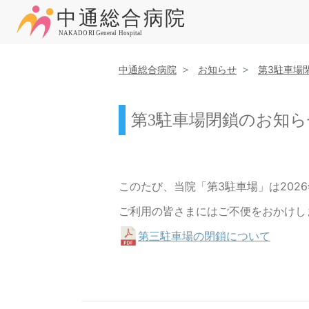
中通総合病院
お知らせ
第3駐車場
第3駐車場閉鎖のお知ら
このたび、当院「第3駐車場」は202
ご利用の皆さまにはご不便をおかけし
第三駐車場の閉鎖について