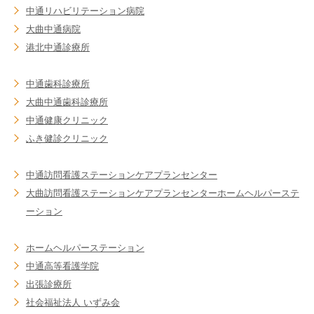
中通リハビリテーション病院
大曲中通病院
港北中通診療所
中通歯科診療所
大曲中通歯科診療所
中通健康クリニック
ふき健診クリニック
中通訪問看護ステーション
ケアプランセンター
大曲訪問看護ステーション
ケアプランセンター
ホームヘルパーステ
ーション
ホームヘルパーステーション
中通高等看護学院
出張診療所
社会福祉法人 いずみ会