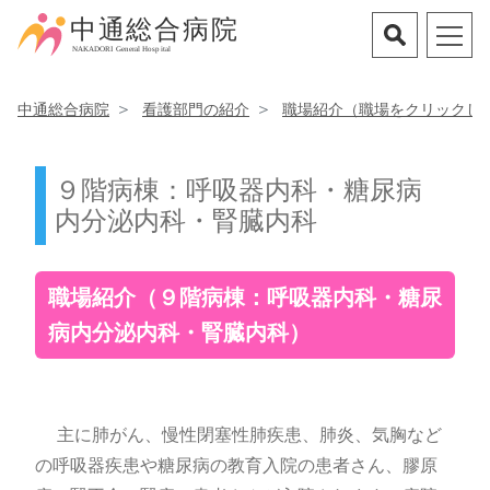
中通総合病院
看護部門の紹介
職場紹介（職場をクリックし
９階病棟：呼吸器内科・糖尿病
内分泌内科・腎臓内科
職場紹介（９階病棟：呼吸器内科・糖尿
病内分泌内科・腎臓内科）
主に肺がん、慢性閉塞性肺疾患、肺炎、気胸など
の呼吸器疾患や糖尿病の教育入院の患者さん、膠原