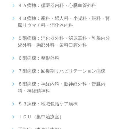
４Ａ病棟：循環器内科・心臓血管外科
４Ｂ病棟：産科・婦人科・小児科・眼科・腎
臓リウマチ科・消化器内科
５階病棟：消化器外科・泌尿器科・乳腺内分
泌外科・胸部外科・歯科口腔外科
６階病棟：整形外科
７階病棟：回復期リハビリテーション病棟
８階病棟：神経内科・脳神経外科・腎臓内
科・神経精神科
Ｓ３病棟：地域包括ケア病棟
ＩＣＵ（集中治療室）