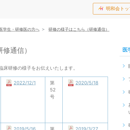
明和会トッ
医学生・研修医の方へ
研修の様子はこちら（研修通信）
研修通信）
医
臨床研修の様子をお伝えいたします。
2022/12/1
第
2020/5/18
52
号
2019/5/16
第
2019/3/27