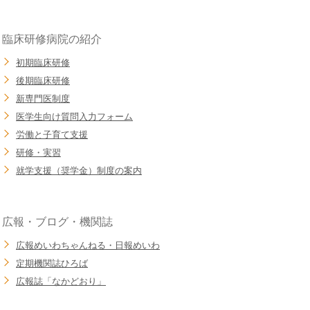
臨床研修病院の紹介
初期臨床研修
後期臨床研修
新専門医制度
医学生向け質問入力フォーム
労働と子育て支援
研修・実習
就学支援（奨学金）制度の案内
広報・ブログ・機関誌
広報めいわちゃんねる・日報めいわ
定期機関誌ひろば
広報誌「なかどおり」