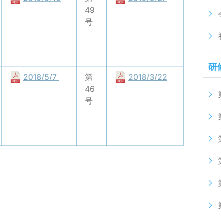
49
号
研
2018/5/7
第
2018/3/22
46
号