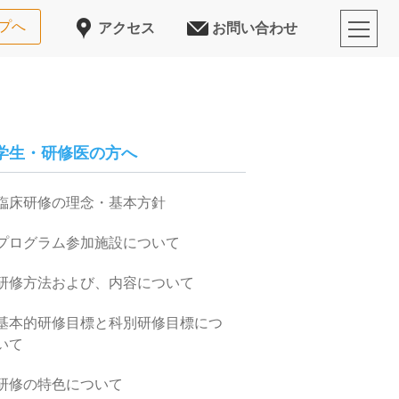
プへ
アクセス
お問い合わせ
学生・研修医の方へ
臨床研修の理念・基本方針
プログラム参加施設について
研修方法および、内容について
基本的研修目標と科別研修目標につ
いて
研修の特色について