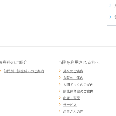
診療科のご紹介
当院を利用される方へ
部門別（診療科）のご案内
外来のご案内
入院のご案内
人間ドックのご案内
病児保育室のご案内
出産・育児
サービス
患者さんの声